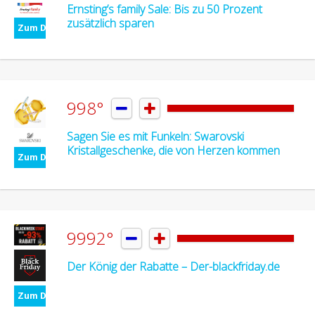
Ernsting’s family Sale: Bis zu 50 Prozent
zusätzlich sparen
Zum Deal
998°


Sagen Sie es mit Funkeln: Swarovski
Kristallgeschenke, die von Herzen kommen
Zum Deal
9992°


Der König der Rabatte – Der-blackfriday.de
Zum Deal