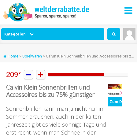
Kategorien
Home
>
Spielwaren
> Calvin Klein Sonnenbrillen und Accessoires bis zu 75% günstiger
209°


Calvin Klein Sonnenbrillen und
Accessoires bis zu 75% günstiger
Zum Deal
Sonnenbrillen kann man ja nicht nur im
Sommer brauchen, auch in der kalten
Jahreszeit gibt es viele sonnige Tage und
erst recht, wenn man Schnee in der