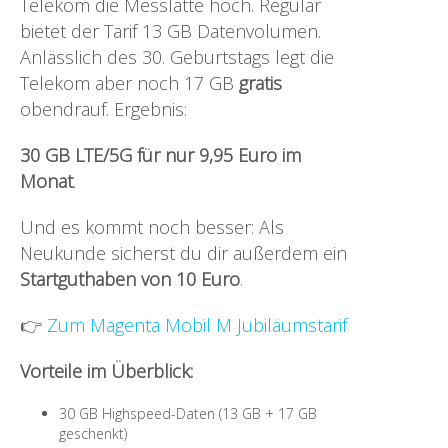
Telekom die Messlatte hoch. Regulär
bietet der Tarif 13 GB Datenvolumen.
Anlässlich des 30. Geburtstags legt die
Telekom aber noch 17 GB
gratis
obendrauf. Ergebnis:
30 GB LTE/5G für nur 9,95 Euro im
Monat
.
Und es kommt noch besser: Als
Neukunde sicherst du dir außerdem ein
Startguthaben von 10 Euro
.
👉
Zum Magenta Mobil M Jubiläumstarif
Vorteile im Überblick:
30 GB Highspeed-Daten (13 GB + 17 GB
geschenkt)