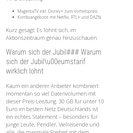
MagentaTV inkl. Disney+ zum Vorteilspreis
Kombiangebote mit Netflix, RTL+ und DAZN
Kurz gesagt: Es lohnt sich, im
Aktionszeitraum genau hinzuschauen.
Warum sich der Jubil### Warum
sich der Jubil\u00eumstarif
wirklich lohnt
Kaum ein anderer Anbieter kombiniert
momentan so viel Datenvolumen mit
dieser Preis-Leistung. 30 GB für unter 10
Euro im besten Netz Deutschlands ist
ein echtes Statement – besonders für
junge Leute, Pendler, Vielreisende und
alle, die maximale Freiheit mit dem