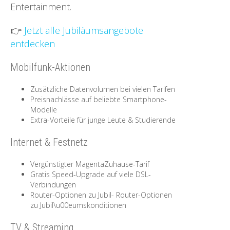
Entertainment.
👉
Jetzt alle Jubiläumsangebote
entdecken
Mobilfunk-Aktionen
Zusätzliche Datenvolumen bei vielen Tarifen
Preisnachlässe auf beliebte Smartphone-
Modelle
Extra-Vorteile für junge Leute & Studierende
Internet & Festnetz
Vergünstigter MagentaZuhause-Tarif
Gratis Speed-Upgrade auf viele DSL-
Verbindungen
Router-Optionen zu Jubil- Router-Optionen
zu Jubil\u00eumskonditionen
TV & Streaming