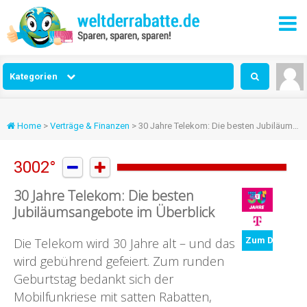
Kategorien
Home
>
Verträge & Finanzen
> 30 Jahre Telekom: Die besten Jubiläumsangebote im Überblick
3002°


30 Jahre Telekom: Die besten
Jubiläumsangebote im Überblick
Die Telekom wird 30 Jahre alt – und das
Zum Deal
wird gebührend gefeiert. Zum runden
Geburtstag bedankt sich der
Mobilfunkriese mit satten Rabatten,