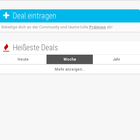
Deal eintragen

Beteilige dich an der Community und räume tolle
Prämien
ab!
Heißeste Deals

Heute
Woche
Jahr
Mehr anzeigen...